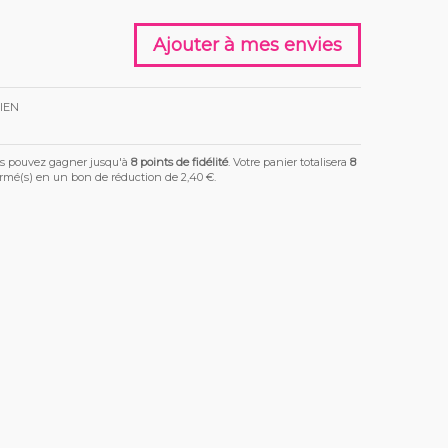
Ajouter à mes envies
IEN
us pouvez gagner jusqu'à
8
points de fidélité
. Votre panier totalisera
8
ormé(s) en un bon de réduction de
2,40 €
.