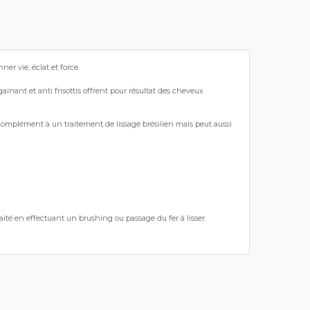
r vie, éclat et force.
ainant et anti frisottis offrent pour résultat des cheveux
 complément à un traitement de lissage brésilien mais peut aussi
aité en effectuant un brushing ou passage du fer à lisser.