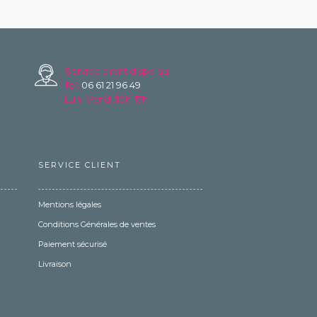
Service client dispo au
Tél:
06 61 21 96 49
Lun.-Vend./10h-17h
SERVICE CLIENT
Mentions légales
Conditions Générales de ventes
Paiement sécurisé
Livraison