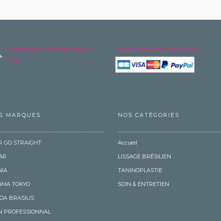
Distributeur Officiel depuis
Paiements 100% sécurisés.
2010
S MARQUES
NOS CATÉGORIES
R GO STRAIGHT
Accueil
AR
LISSAGE BRÉSILIEN
IA
TANINOPLASTIE
MA TOKYO
SOIN & ENTRETIEN
OA BRASILIS
N PROFESSIONNAL