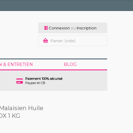
Connexion
ou
Inscription
Panier:
(vide)
N & ENTRETIEN
BLOG
Paiement 100% sécurisé
Paypal et CB
Malaisien Huile
X 1 KG