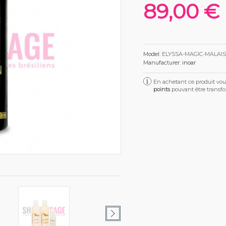
89,00 €
Model:
ELYSSA-MAGIC-MALAIS
Manufacturer:
inoar
En achetant ce produit vo
points
pouvant être transf