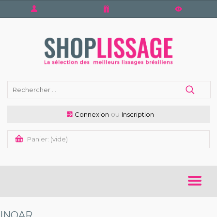
ou
Connexion
Inscription
Panier:
(vide)
ACCUEIL
INOAR