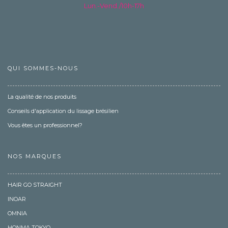
Lun.-Vend./10h-17h
QUI SOMMES-NOUS
La qualité de nos produits
Conseils d'application du lissage brésilien
Vous êtes un professionnel?
NOS MARQUES
HAIR GO STRAIGHT
INOAR
OMNIA
HONMA TOKYO