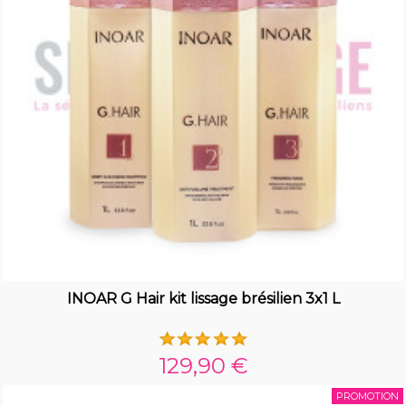
VOGUE COSMETICS
BORABELLA
INOAR G Hair kit lissage brésilien 3x1 L
129,90 €
PROMOTION