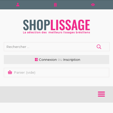
ou
Connexion
Inscription
Panier:
(vide)
ACCUEIL