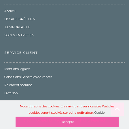
Accueil
LISSAGE BRÉSILIEN
TANINOPLASTIE
SOIN & ENTRETIEN
SERVICE CLIENT
Mentions légales
Conditions Générales de ventes
Paiement sécurisé
Livraison
Nous utilisons des cookies. En naviguant sur nos sites Web, les
cookies seront stockés sur votre ordinateur.
Cookie
.
© 2014 Powered by Prestashop™. All Rights Reserved.
J'accepte