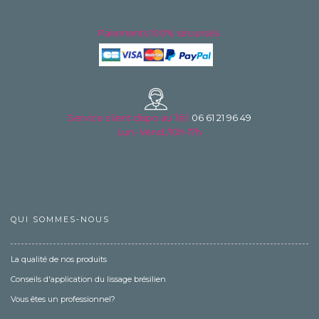
Paiements 100% sécurisés.
Service client dispo au
Tél:
06 61 21 96 49
Lun.-Vend./10h-17h
QUI SOMMES-NOUS
La qualité de nos produits
Conseils d'application du lissage brésilien
Vous êtes un professionnel?