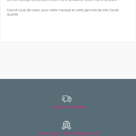
Grand coup de coeur pour cette marque et cette gamme de très haute
qualité.
Livraison 24h/48h
Distributeur Officiel depuis 2010