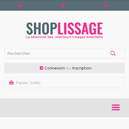
ou
Connexion
Inscription
Panier:
(vide)
ACCUEIL