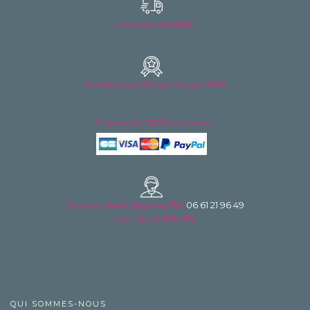
Livraison 24h/48h
Distributeur Officiel depuis 2010
Paiements 100% sécurisés.
Service client dispo au
Tél:
06 61 21 96 49
Lun.-Vend./10h-17h
QUI SOMMES-NOUS