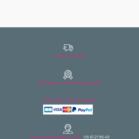
Livraison 24h/48h
Distributeur Officiel depuis 2010
Paiements 100% sécurisés.
Service client dispo au
Tél:
06 61 21 96 49