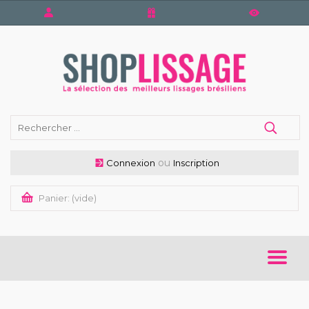
ou
Connexion
Inscription
Panier:
(vide)
ACCUEIL