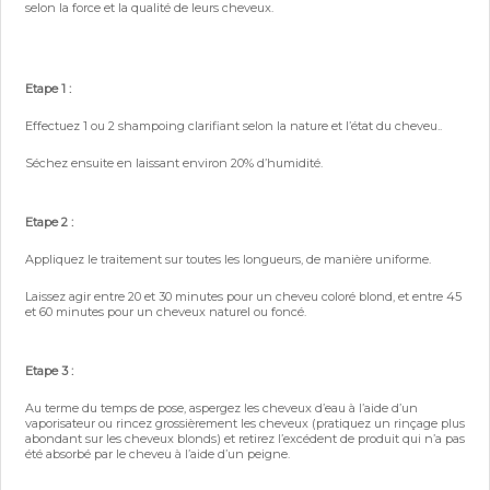
selon la force et la qualité de leurs cheveux.
Etape 1 :
Effectuez 1 ou 2 shampoing clarifiant selon la nature et l’état du cheveu..
Séchez ensuite en laissant environ 20% d’humidité.
Etape 2 :
Appliquez le traitement sur toutes les longueurs, de manière uniforme.
Laissez agir entre 20 et 30 minutes pour un cheveu coloré blond, et entre 45
et 60 minutes pour un cheveux naturel ou foncé.
Etape 3 :
Au terme du temps de pose, aspergez les cheveux d’eau à l’aide d’un
vaporisateur ou rincez grossièrement les cheveux (pratiquez un rinçage plus
abondant sur les cheveux blonds) et retirez l’excédent de produit qui n’a pas
été absorbé par le cheveu à l’aide d’un peigne.