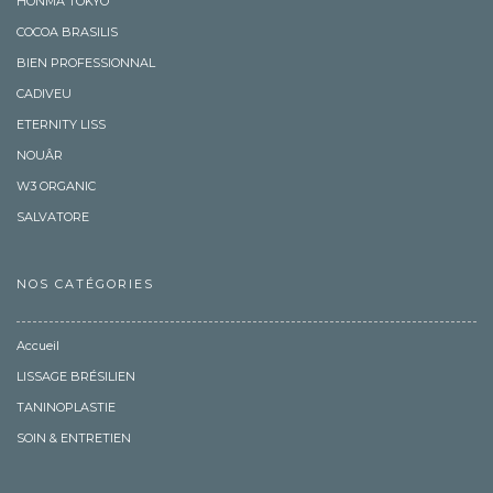
HONMA TOKYO
COCOA BRASILIS
BIEN PROFESSIONNAL
CADIVEU
ETERNITY LISS
NOUÂR
W3 ORGANIC
SALVATORE
NOS CATÉGORIES
Accueil
LISSAGE BRÉSILIEN
TANINOPLASTIE
SOIN & ENTRETIEN